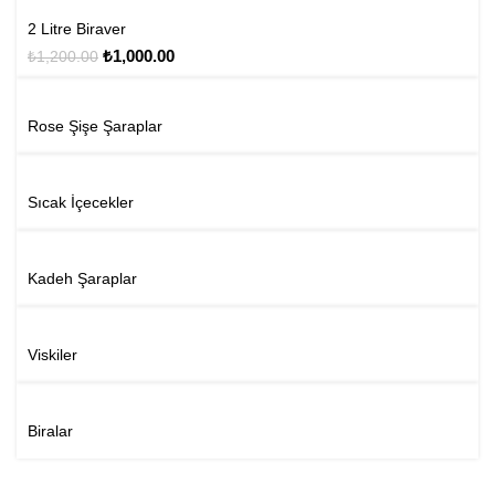
SALE
2 Litre Biraver
₺
1,000.00
₺
1,200.00
Rose Şişe Şaraplar
Sıcak İçecekler
Kadeh Şaraplar
Viskiler
Biralar